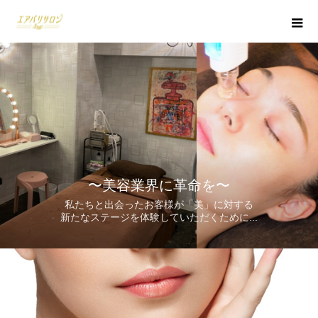
〜美容業界に革命を〜
私たちと出会ったお客様が「美」に対する
新たなステージを体験していただくために...