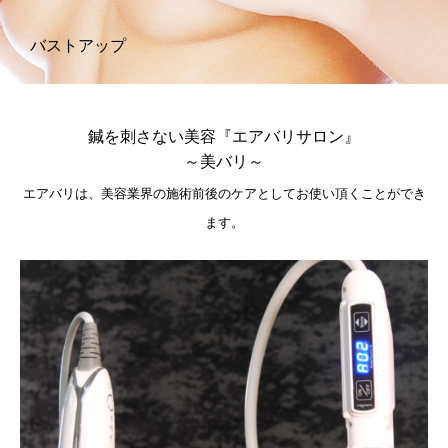
バストアップ
鍼を刺さない美容『エアバリサロン』
～美バリ～
エアバリは、美容業界の施術前後のケアとしてお使い頂くことができ
ます。