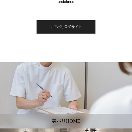
undefined
エアバリ公式サイト
美バリHOME