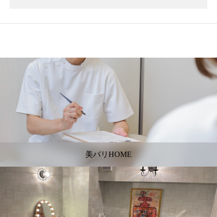
美バリHOME