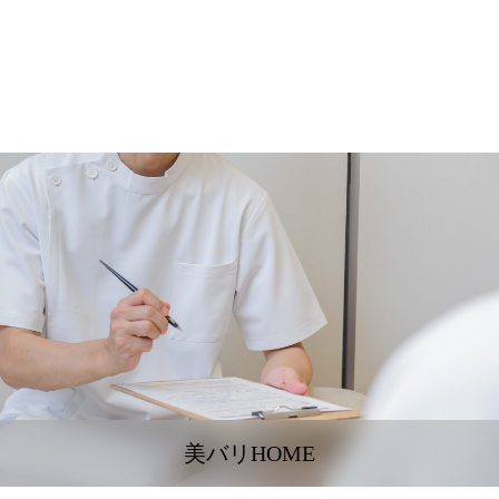
美バリHOME