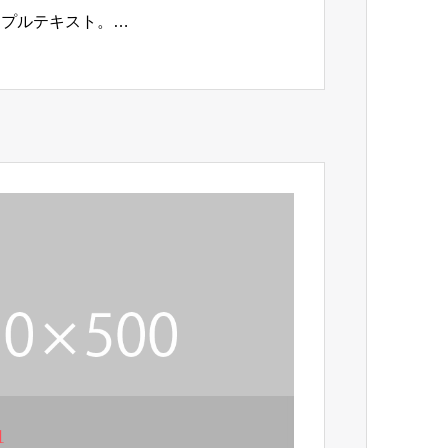
ンプルテキスト。…
1