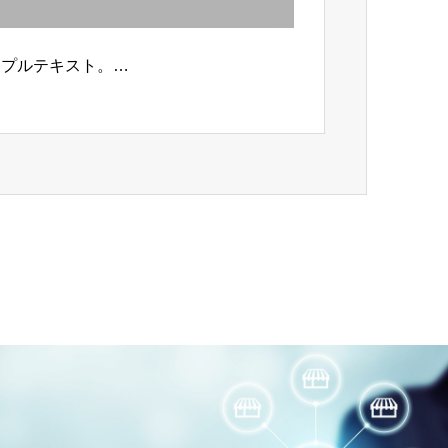
ンプルテキスト。…