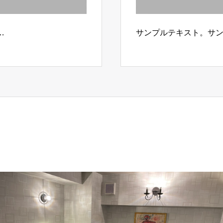
…
サンプルテキスト。サ