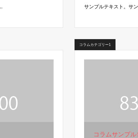
…
サンプルテキスト。サ
コラムカテゴリー1
コラムサンプル