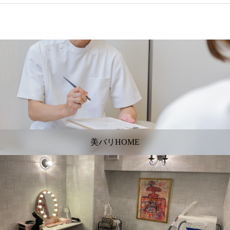
美バリHOME